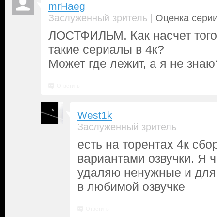
mrHaeg
|
Заслуженный зритель
Оценка серии
ЛОСТФИЛЬМ. Как насчет того
такие сериалы в 4к?
Может где лежит, а я не знаю
Ответить
West1k
Заслуженный зритель
есть на торентах 4к сбо
вариантами озвучки. Я ч
удаляю ненужные и для
в любимой озвучке
Ответить