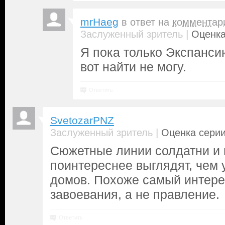
mrHaeg
в ответ на
комментар
|
Заслуженный зритель
Оценка
Я пока только Экспанс
вот найти не могу.
Ответить
SvetozarPNZ
|
Заслуженный зритель
Оценка серии
Сюжетные линии солдатни и 
поинтереснее выглядят, чем 
домов. Похоже самый интере
завоевания, а не правление.
Ответить