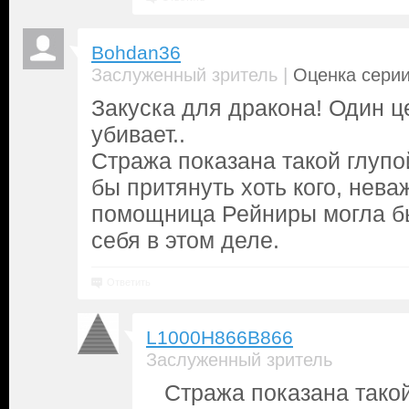
Bohdan36
|
Заслуженный зритель
Оценка серии
Закуска для дракона! Один це
убивает..
Стража показана такой глупой
бы притянуть хоть кого, нева
помощница Рейниры могла бы
себя в этом деле.
Ответить
L1000H866B866
Заслуженный зритель
Стража показана тако