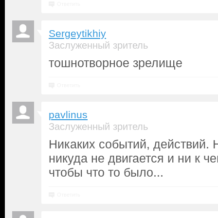
Ответить
Sergeytikhiy
Заслуженный зритель
тошнотворное зрелище
Ответить
pavlinus
Заслуженный зритель
Никаких событий, действий. 
никуда не двигается и ни к ч
чтобы что то было...
Ответить