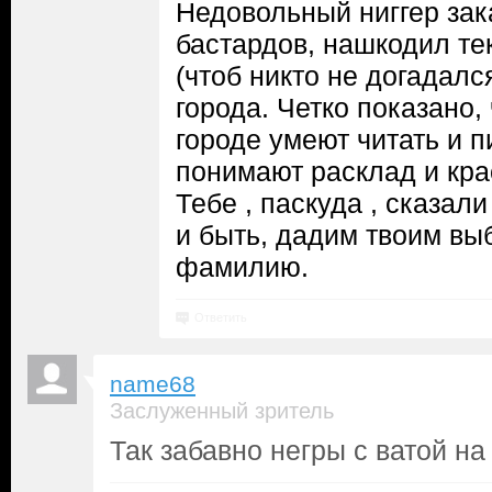
Недовольный ниггер зак
бастардов, нашкодил те
(чтоб никто не догадалс
города. Четко показано, 
городе умеют читать и пи
понимают расклад и крас
Тебе , паскуда , сказал
и быть, дадим твоим в
фамилию.
Ответить
name68
Заслуженный зритель
Так забавно негры с ватой на