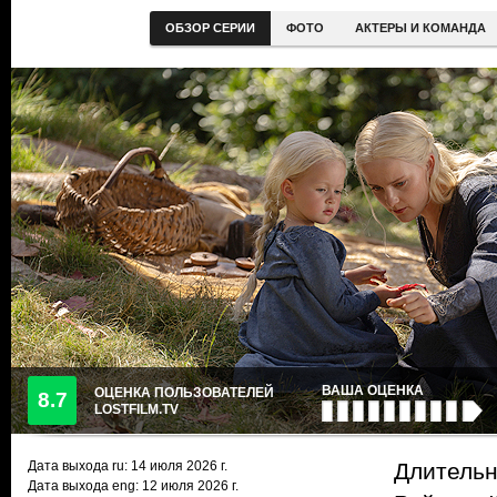
ОБЗОР СЕРИИ
ФОТО
АКТЕРЫ И КОМАНДА
ВАША ОЦЕНКА
ОЦЕНКА ПОЛЬЗОВАТЕЛЕЙ
8.7
LOSTFILM.TV
Дата выхода ru:
14 июля 2026
г.
Длительн
Дата выхода eng: 12 июля 2026 г.