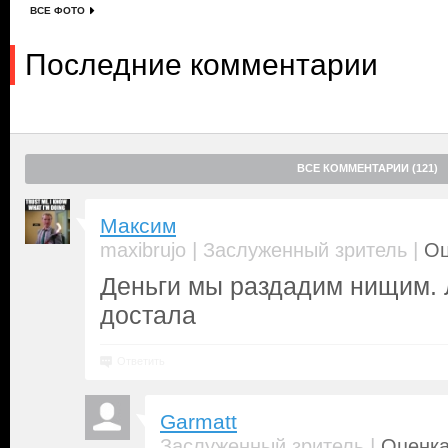
ВСЕ ФОТО
Последние комментарии
ВСЕ КОММЕНТАРИИ (121)
Максим
|
|
maxibrujo
Заслуженный зритель
Оц
Деньги мы раздадим нищим. 
достала
Ответить
Garmatt
|
Заслуженный зритель
Оценка