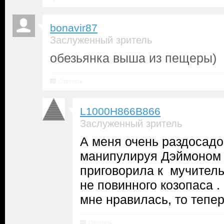
bonavir87
Заслуженный зритель
обезьянка выша из пещеры)
Ответить
L1000H866B866
Заслуженный зритель
А меня очень раздосадов
манипулируя Дэймоном 
приговорила к мучитель
не повинного козопаса 
мне нравилась, то теперь
Ответить