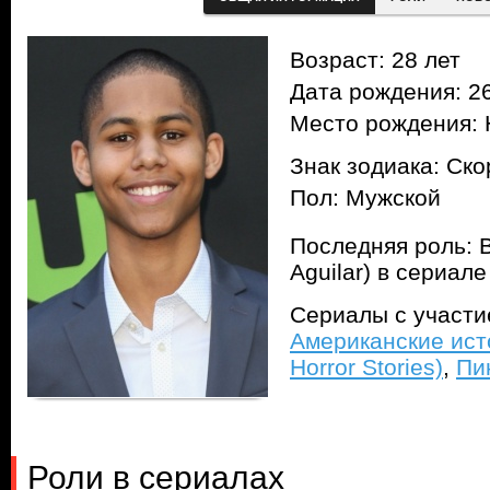
Возраст: 28 лет
Дата рождения: 26
Место рождения:
Знак зодиака: Ск
Пол: Мужской
Последняя роль: В
Aguilar) в сериал
Сериалы с участ
Американские ист
Horror Stories)
,
Пи
Роли в сериалах