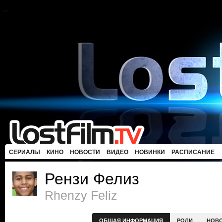
СЕРИАЛЫ
КИНО
НОВОСТИ
ВИДЕО
НОВИНКИ
РАСПИСАНИЕ
Рензи Фелиз
Rhenzy Feliz
ОБЩАЯ ИНФОРМАЦИЯ
РОЛИ
НОВ