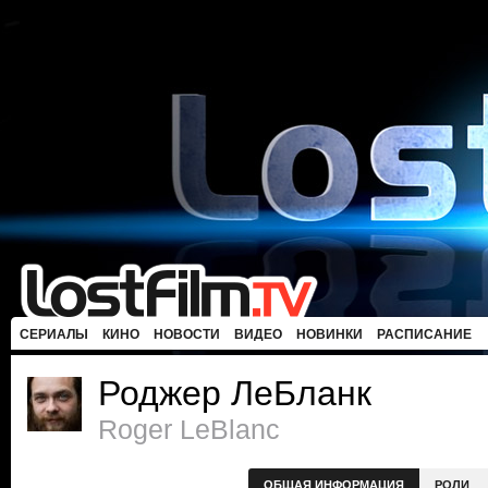
СЕРИАЛЫ
КИНО
НОВОСТИ
ВИДЕО
НОВИНКИ
РАСПИСАНИЕ
Роджер ЛеБланк
Roger LeBlanc
ОБЩАЯ ИНФОРМАЦИЯ
РОЛИ