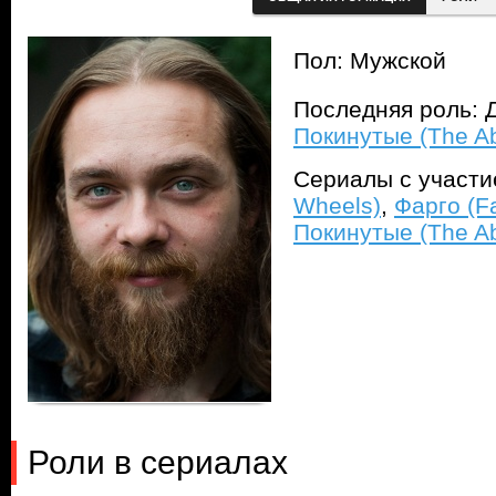
Пол: Мужской
Последняя роль: 
Покинутые (The A
Сериалы с участ
Wheels)
,
Фарго (F
Покинутые (The A
Роли в сериалах