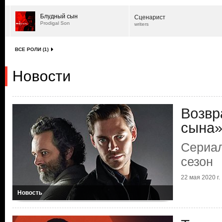
Блудный сын
Сценарист
Prodigal Son
writers
ВСЕ РОЛИ (1)
Новости
Возвр
сына
Сериал
сезон
22 мая 2020 г.
Новость