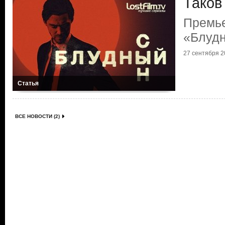
Таков
Премь
«Блуд
27 сентября 20
Статья
ВСЕ НОВОСТИ (2)