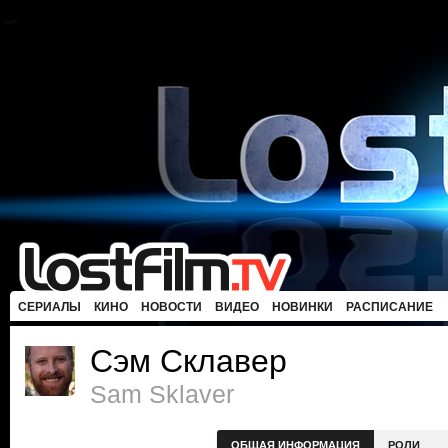
СЕРИАЛЫ
КИНО
НОВОСТИ
ВИДЕО
НОВИНКИ
РАСПИСАНИЕ
Сэм Склавер
Sam Sklaver
ОБЩАЯ ИНФОРМАЦИЯ
РОЛИ