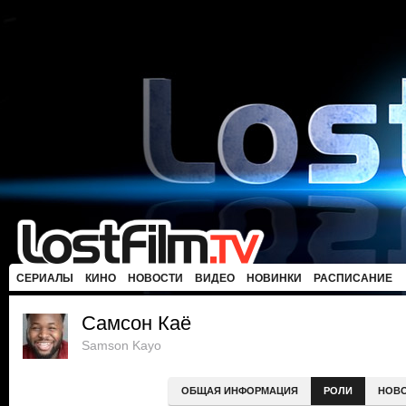
СЕРИАЛЫ
КИНО
НОВОСТИ
ВИДЕО
НОВИНКИ
РАСПИСАНИЕ
Самсон Каё
Samson Kayo
ОБЩАЯ ИНФОРМАЦИЯ
РОЛИ
НОВ