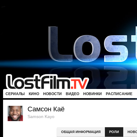
СЕРИАЛЫ
КИНО
НОВОСТИ
ВИДЕО
НОВИНКИ
РАСПИСАНИЕ
Самсон Каё
Samson Kayo
ОБЩАЯ ИНФОРМАЦИЯ
РОЛИ
НОВ