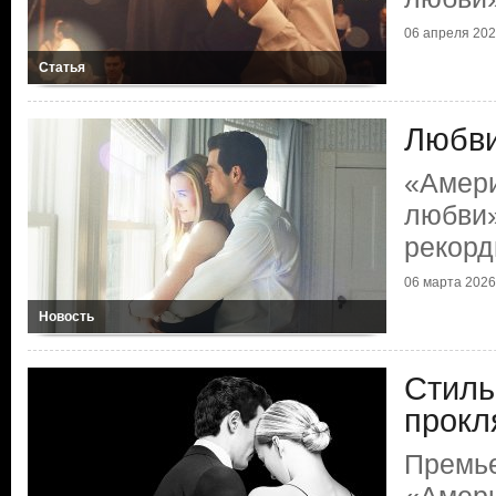
06 апреля 2026
Статья
Любви
«Амери
любви»
рекорд
06 марта 2026 
Новость
Стиль
прокл
Премь