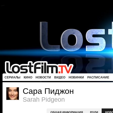
СЕРИАЛЫ
КИНО
НОВОСТИ
ВИДЕО
НОВИНКИ
РАСПИСАНИЕ
Сара Пиджон
Sarah Pidgeon
ОБЩАЯ ИНФОРМАЦИЯ
РОЛИ
НОВ