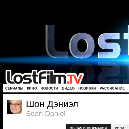
СЕРИАЛЫ
КИНО
НОВОСТИ
ВИДЕО
НОВИНКИ
РАСПИСАНИЕ
Шон Дэниэл
Sean Daniel
ОБЩАЯ ИНФОРМАЦИЯ
РОЛИ