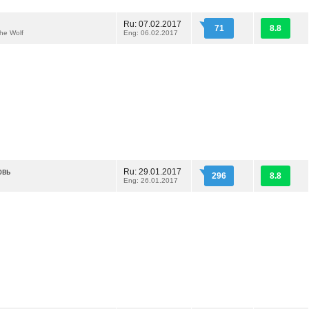
Ru: 07.02.2017
71
8.8
the Wolf
Eng: 06.02.2017
овь
Ru: 29.01.2017
296
8.8
Eng: 26.01.2017