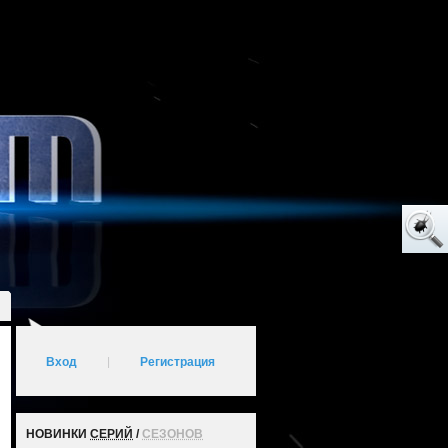
Вход
|
Регистрация
НОВИНКИ
СЕРИЙ
/
СЕЗОНОВ