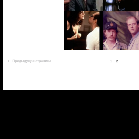
Предыдущая страница
1
2