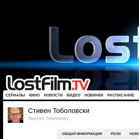
СЕРИАЛЫ
КИНО
НОВОСТИ
ВИДЕО
НОВИНКИ
РАСПИСАНИЕ
Стивен Тоболовски
Stephen Tobolowsky
ОБЩАЯ ИНФОРМАЦИЯ
РОЛИ
НОВ