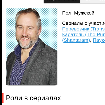
Пол: Мужской
Сериалы с участ
Перевозчик (Trans
Каратель (The Pun
(Shantaram)
,
Паук-
Роли в сериалах