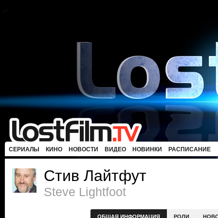
СЕРИАЛЫ
КИНО
НОВОСТИ
ВИДЕО
НОВИНКИ
РАСПИСАНИЕ
Стив Лайтфут
Steve Lightfoot
ОБЩАЯ ИНФОРМАЦИЯ
РОЛИ
НОВ