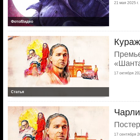
21 мая 2025 г.
Фото/Видео
Кураж
Премь
«Шант
17 октября 202
Статья
Чарли
Постер
17 сентября 20