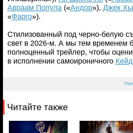
Авраам Попула
(«
Андор
»),
Джек Хь
«
Фарго
»).
Стилизованный под черно-белую съ
свет в 2026-м. А мы тем временем 
полноценный трейлер, чтобы оцени
в исполнении самоироничного
Кей
Поде
Читайте также