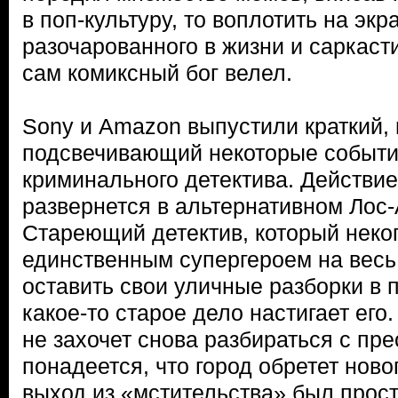
в поп-культуру, то воплотить на экр
разочарованного в жизни и саркаст
сам комиксный бог велел.
Sony и Amazon выпустили краткий, 
подсвечивающий некоторые событи
криминального детектива. Действие
развернется в альтернативном Лос-
Стареющий детектив, который неко
единственным супергероем на весь
оставить свои уличные разборки в
какое-то старое дело настигает его.
не захочет снова разбираться с пр
понадеется, что город обретет новог
выход из «мстительства» был прост