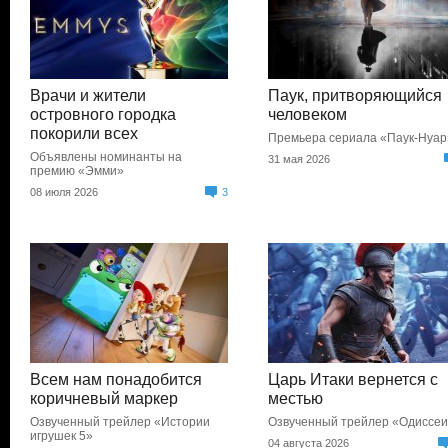
Врачи и жители
Паук, притворяющийся
островного городка
человеком
покорили всех
Премьера сериала «Паук-Нуар
Объявлены номинанты на
31 мая 2026
премию «Эмми»
08 июля 2026
3
Всем нам понадобится
Царь Итаки вернется с
коричневый маркер
местью
Озвученный трейлер «Истории
Озвученный трейлер «Одиссе
игрушек 5»
04 августа 2026