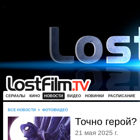
СЕРИАЛЫ
КИНО
НОВОСТИ
ВИДЕО
НОВИНКИ
РАСПИСАНИЕ
ВСЕ НОВОСТИ
ФОТО/ВИДЕО
Точно герой?
21 мая 2025 г.