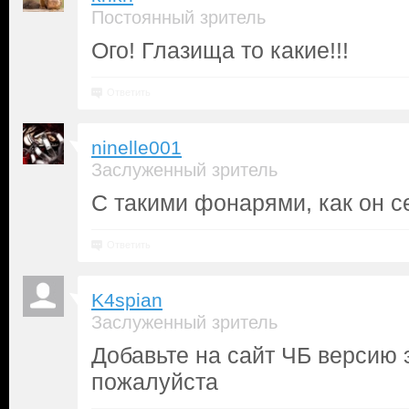
Постоянный зритель
Ого! Глазища то какие!!!
Ответить
ninelle001
Заслуженный зритель
С такими фонарями, как он се
Ответить
K4spian
Заслуженный зритель
Добавьте на сайт ЧБ версию 
пожалуйста