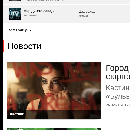
Мир Дикого Запада
Джеральд
Westworld
Gerald
ВСЕ РОЛИ (8)
Новости
Город
сюрпр
Кастин
«Бульв
26 июня 2019 г
Кастинг