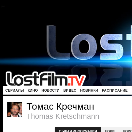
СЕРИАЛЫ
КИНО
НОВОСТИ
ВИДЕО
НОВИНКИ
РАСПИСАНИЕ
Томас Кречман
Thomas Kretschmann
ОБЩАЯ ИНФОРМАЦИЯ
РОЛИ
НОВ