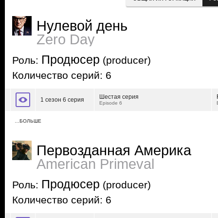
Нулевой день
Zero Day
Продюсер
Роль:
(producer)
Количество серий: 6
Шестая серия
1 сезон 6 серия
Episode 6
…БОЛЬШЕ
Первозданная Америка
American Primeval
Продюсер
Роль:
(producer)
Количество серий: 6