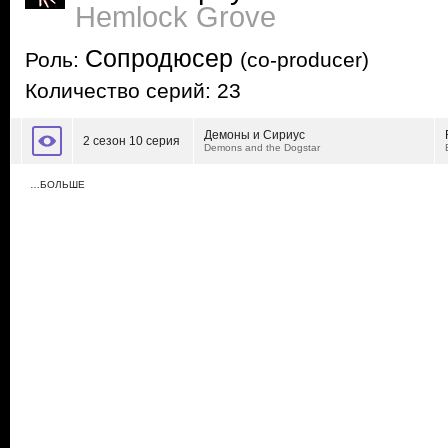
Hemlock Grove
Сопродюсер
Роль:
(co-producer)
Количество серий: 23
Демоны и Сириус
2 сезон 10 серия
Demons and the Dogstar
…БОЛЬШЕ