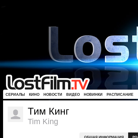
СЕРИАЛЫ
КИНО
НОВОСТИ
ВИДЕО
НОВИНКИ
РАСПИСАНИЕ
Тим Кинг
Tim King
ОБЩАЯ ИНФОРМАЦИЯ
РО