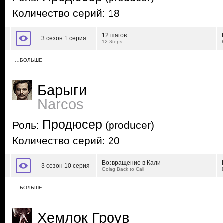
Количество серий: 18
12 шагов
3 сезон 1 серия
12 Steps
…БОЛЬШЕ
Барыги
Narcos
Продюсер
Роль:
(producer)
Количество серий: 20
Возвращение в Кали
3 сезон 10 серия
Going Back to Cali
…БОЛЬШЕ
Хемлок Гроув