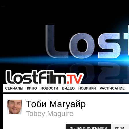
СЕРИАЛЫ
КИНО
НОВОСТИ
ВИДЕО
НОВИНКИ
РАСПИСАНИЕ
Тоби Магуайр
Tobey Maguire
ОБЩАЯ ИНФОРМАЦИЯ
РОЛИ