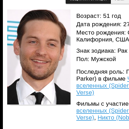
Возраст: 51 год
Дата рождения: 27
Место рождения: 
Калифорния, СШ
Знак зодиака: Рак
Пол: Мужской
Последняя роль: П
Parker) в фильме
вселенных (Spider
Verse)
Фильмы с участи
вселенных (Spider
Verse)
,
Никто (Nob