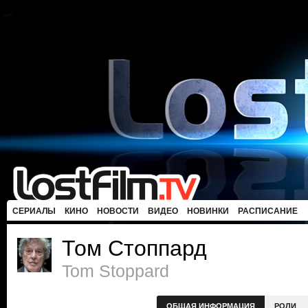
СЕРИАЛЫ
КИНО
НОВОСТИ
ВИДЕО
НОВИНКИ
РАСПИСАНИЕ
Том Стоппард
Tom Stoppard
ОБЩАЯ ИНФОРМАЦИЯ
РОЛИ