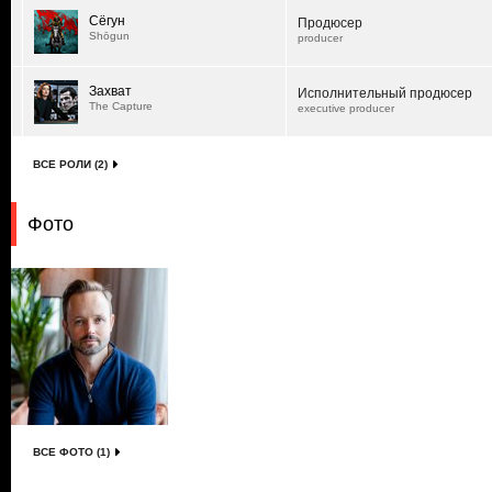
Сёгун
Продюсер
Shōgun
producer
Захват
Исполнительный продюсер
The Capture
executive producer
ВСЕ РОЛИ (2)
Фото
ВСЕ ФОТО (1)