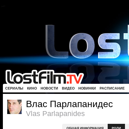
СЕРИАЛЫ
КИНО
НОВОСТИ
ВИДЕО
НОВИНКИ
РАСПИСАНИЕ
Влас Парлапанидес
Vlas Parlapanides
ОБЩАЯ ИНФОРМАЦИЯ
РОЛИ