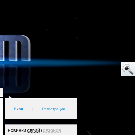
Вход
|
Регистрация
НОВИНКИ
СЕРИЙ
/
СЕЗОНОВ