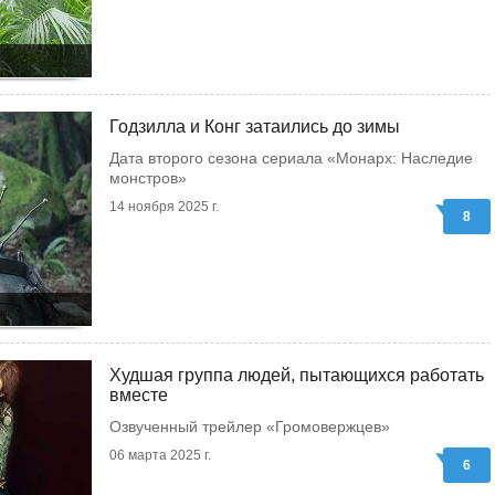
Годзилла и Конг затаились до зимы
Дата второго сезона сериала «Монарх: Наследие
монстров»
14 ноября 2025 г.
8
Худшая группа людей, пытающихся работать
вместе
Озвученный трейлер «Громовержцев»
06 марта 2025 г.
6