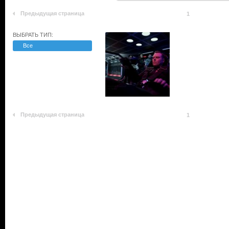
Предыдущая страница
1
ВЫБРАТЬ ТИП:
Все
Предыдущая страница
1