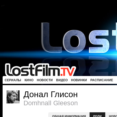
СЕРИАЛЫ
КИНО
НОВОСТИ
ВИДЕО
НОВИНКИ
РАСПИСАНИЕ
Донал Глисон
Domhnall Gleeson
ОБЩАЯ ИНФОРМАЦИЯ
РОЛИ
НОВ