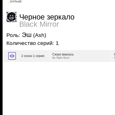
…БОЛЬШЕ
Черное зеркало
Black Mirror
Эш
Роль:
(Ash)
Количество серий: 1
Скоро вернусь
2 сезон 1 серия
Be Right Back