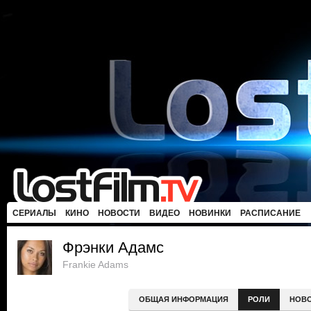
СЕРИАЛЫ
КИНО
НОВОСТИ
ВИДЕО
НОВИНКИ
РАСПИСАНИЕ
Фрэнки Адамс
Frankie Adams
ОБЩАЯ ИНФОРМАЦИЯ
РОЛИ
НОВ