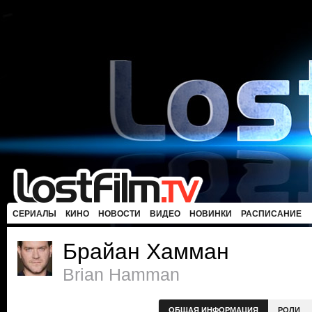
СЕРИАЛЫ
КИНО
НОВОСТИ
ВИДЕО
НОВИНКИ
РАСПИСАНИЕ
Брайан Хамман
Brian Hamman
ОБЩАЯ ИНФОРМАЦИЯ
РОЛИ