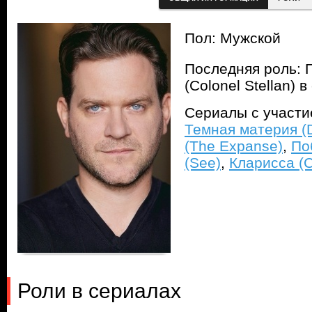
Пол: Мужской
Последняя роль: 
(Colonel Stellan) 
Сериалы с участ
Темная материя (D
(The Expanse)
,
По
(See)
,
Кларисса (C
Роли в сериалах