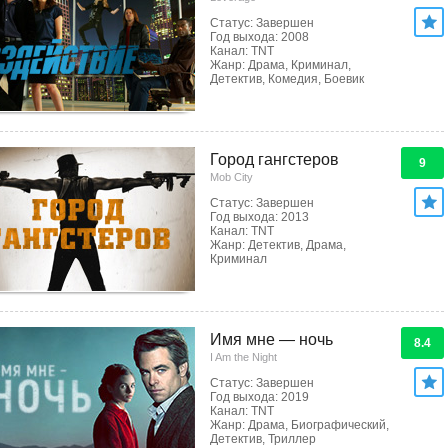
Статус: Завершен
Год выхода: 2008
Канал: TNT
Жанр: Драма, Криминал,
Детектив, Комедия, Боевик
Город гангстеров
9
Mob City
Статус: Завершен
Год выхода: 2013
Канал: TNT
Жанр: Детектив, Драма,
Криминал
Имя мне — ночь
8.4
I Am the Night
Статус: Завершен
Год выхода: 2019
Канал: TNT
Жанр: Драма, Биографический,
Детектив, Триллер