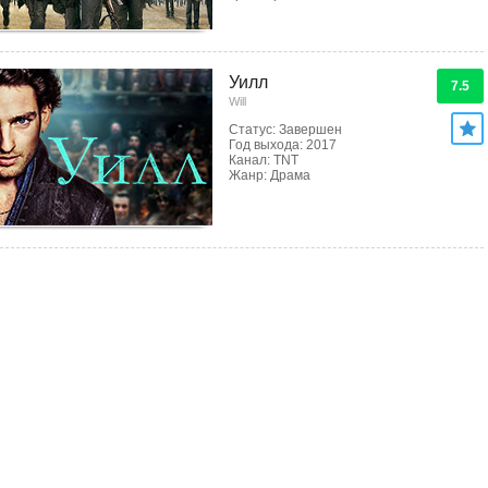
Уилл
7.5
Will
Статус: Завершен
Год выхода: 2017
Канал: TNT
Жанр: Драма