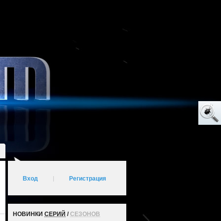
Вход
|
Регистрация
НОВИНКИ
СЕРИЙ
/
СЕЗОНОВ