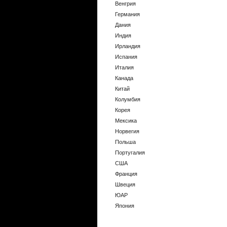
Венгрия
Германия
Дания
Индия
Ирландия
Испания
Италия
Канада
Китай
Колумбия
Корея
Мексика
Норвегия
Польша
Португалия
США
Франция
Швеция
ЮАР
Япония