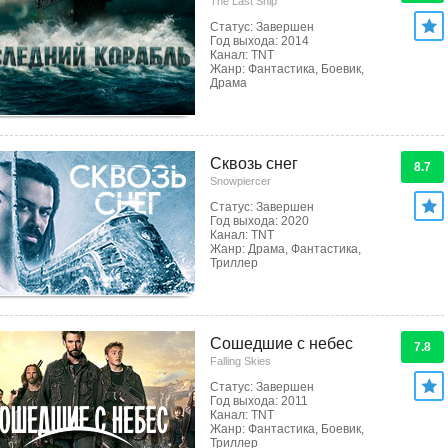
The Last Ship
Статус: Завершен
Год выхода: 2014
Канал: TNT
Жанр: Фантастика, Боевик,
Драма
Сквозь снег
8.7
Snowpiercer
Статус: Завершен
Год выхода: 2020
Канал: TNT
Жанр: Драма, Фантастика,
Триллер
Сошедшие с небес
7.8
Falling Skies
Статус: Завершен
Год выхода: 2011
Канал: TNT
Жанр: Фантастика, Боевик,
Триллер