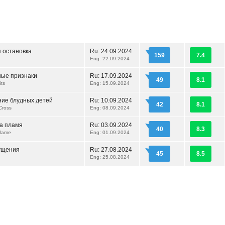
 остановка
Ru:
24.09.2024
159
7.4
Eng: 22.09.2024
ые признаки
Ru:
17.09.2024
49
8.1
its
Eng: 15.09.2024
ие блудных детей
Ru:
10.09.2024
42
8.1
Cross
Eng: 08.09.2024
а пламя
Ru:
03.09.2024
40
8.3
Flame
Eng: 01.09.2024
ущения
Ru:
27.08.2024
45
8.5
Eng: 25.08.2024