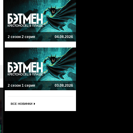
2 сезон 2 серия
04.08.2026
2 сезон 1 серия
03.08.2026
ВСЕ НОВИНКИ
9.1
9