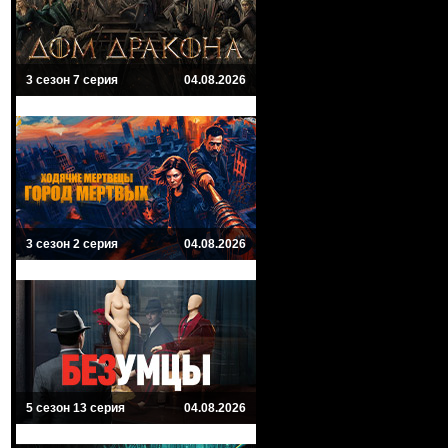
3 сезон 7 серия
04.08.2026
3 сезон 2 серия
04.08.2026
5 сезон 13 серия
04.08.2026