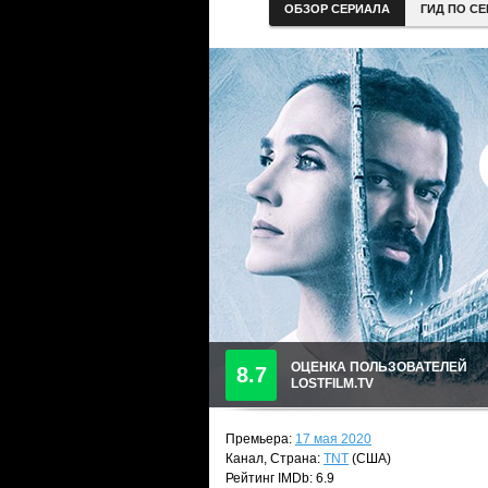
ОБЗОР СЕРИАЛА
ГИД ПО С
ОЦЕНКА ПОЛЬЗОВАТЕЛЕЙ
8.7
LOSTFILM.TV
Премьера:
17 мая 2020
Канал, Страна:
TNT
(США)
Рейтинг IMDb: 6.9