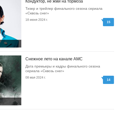
Кондуктор, не жми на тормоза
Тизер и трейлер финального сезона сериала
«Сквозь снег»
18 июня 2024 г.
15
Снежное лето на канале AMC
Дата премьеры и кадры финального сезона
сериала «Сквозь снег»
08 мая 2024 г.
14