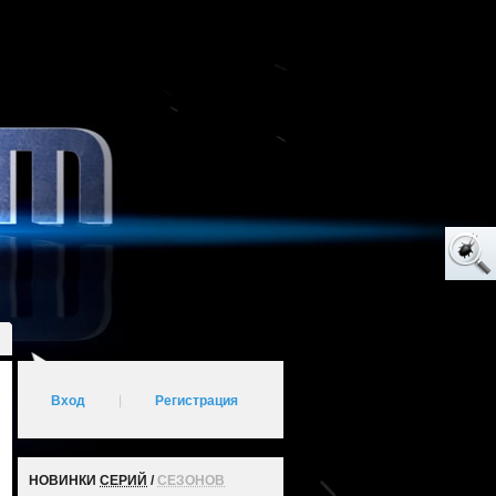
Вход
|
Регистрация
НОВИНКИ
СЕРИЙ
/
СЕЗОНОВ