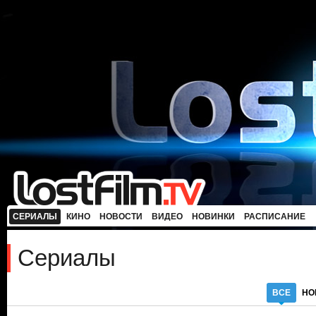
СЕРИАЛЫ
КИНО
НОВОСТИ
ВИДЕО
НОВИНКИ
РАСПИСАНИЕ
Сериалы
ВСЕ
НО