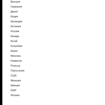
Венгрия
Германия
Дания
Индия
Ирландия
Испания
Италия
Канада
Китай
Колумбия
Корея
Мексика
Норвегия
Польша
Португалия
США
Франция
Швеция
ЮАР
Япония