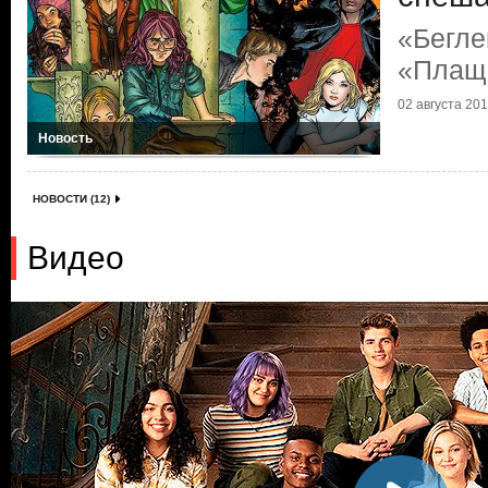
«Бегле
«Плащ
02 августа 2019
Новость
НОВОСТИ (12)
Видео