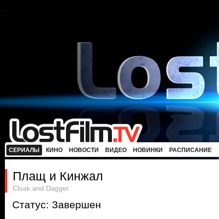
СЕРИАЛЫ
КИНО
НОВОСТИ
ВИДЕО
НОВИНКИ
РАСПИСАНИЕ
Плащ и Кинжал
Cloak and Dagger
Статус: Завершен