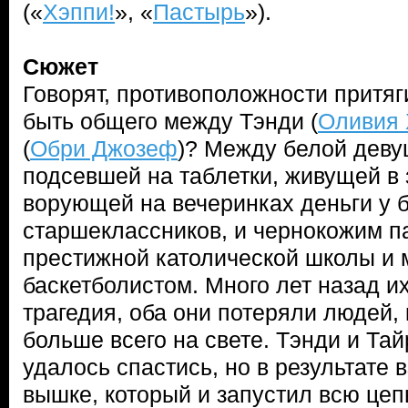
(«
Хэппи!
», «
Пастырь
»).
Сюжет
Говорят, противоположности притяг
быть общего между Тэнди (
Оливия 
(
Обри Джозеф
)? Между белой деву
подсевшей на таблетки, живущей в
ворующей на вечеринках деньги у б
старшеклассников, и чернокожим п
престижной католической школы 
баскетболистом. Много лет назад и
трагедия, оба они потеряли людей,
больше всего на свете. Тэнди и Тай
удалось спастись, но в результате
вышке, который и запустил всю цеп