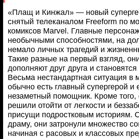
«Плащ и Кинжал» — новый суперге
снятый телеканалом Freeform по м
комиксов Marvel. Главные персона
необычными способностями, на до
немало личных трагедий и жизненн
Такие разные на первый взгляд, они
дополняют друг друга и становятся 
Весьма нестандартная ситуация в м
обычно есть главный супергерой и е
незаметный помощник. Кроме того,
решили отойти от легкости и беззаб
присущи подростковым историям. С
драму, они затронули множество с
начиная с расовых и классовых пр