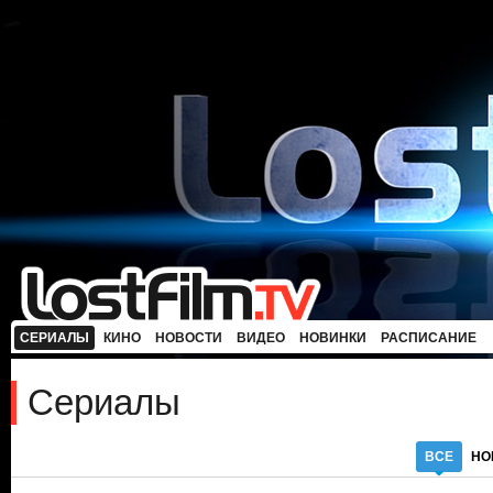
СЕРИАЛЫ
КИНО
НОВОСТИ
ВИДЕО
НОВИНКИ
РАСПИСАНИЕ
Сериалы
ВСЕ
НО