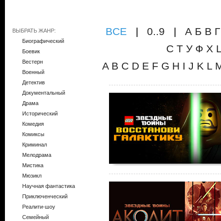
ВCE
|
0..9
|
А
Б
В
Г
ВЫБРАТЬ ЖАНР:
Биографический
С
Т
У
Ф
Х
Боевик
Вестерн
A
B
C
D
E
F
G
H
I
J
K
L
Военный
Детектив
Документальный
Драма
Исторический
Комедия
Комиксы
Криминал
Мелодрама
Мистика
Мюзикл
Научная фантастика
Приключенческий
Реалити-шоу
Семейный