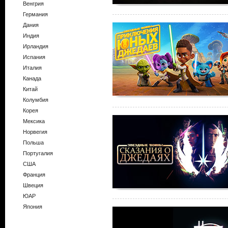
Венгрия
Германия
Дания
Индия
Ирландия
Испания
Италия
Канада
Китай
Колумбия
Корея
Мексика
Норвегия
Польша
Португалия
США
Франция
Швеция
ЮАР
Япония