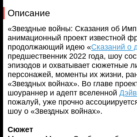
Описание
«Звездные войны: Сказания об Им
анимационный проект известной ф
продолжающий идею «
Сказаний о 
предшественник 2022 года, шоу сос
эпизодов и охватывает сюжетные л
персонажей, моменты их жизни, ра
«Звездных войнах». Во главе проек
шоураннер и адепт вселенной
Дэйв
пожалуй, уже прочно ассоциирует
шоу о «Звездных войнах».
Сюжет