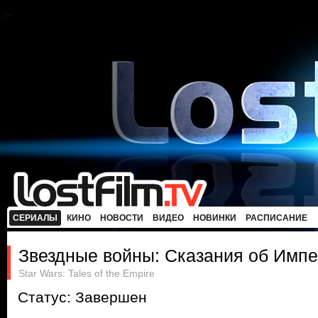
СЕРИАЛЫ
КИНО
НОВОСТИ
ВИДЕО
НОВИНКИ
РАСПИСАНИЕ
Звездные войны: Сказания об Имп
Star Wars: Tales of the Empire
Статус: Завершен