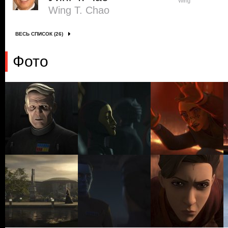
Wing
Wing T. Chao
ВЕСЬ СПИСОК (26)
Фото