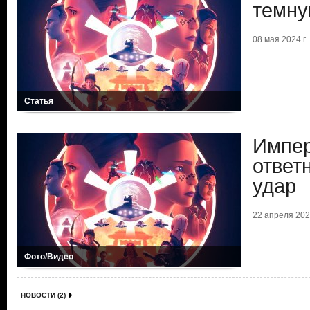
темну
08 мая 2024 г.
Статья
Импер
ответ
удар
22 апреля 2024
Фото/Видео
НОВОСТИ (2)