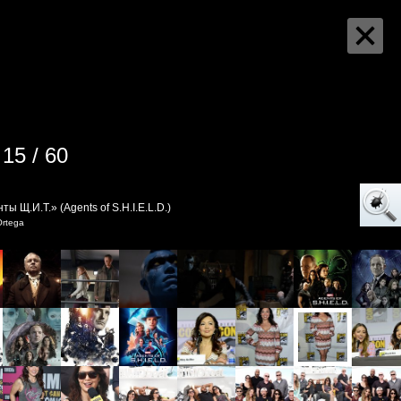
15 / 60
ты Щ.И.Т.» (Agents of S.H.I.E.L.D.)
Ortega