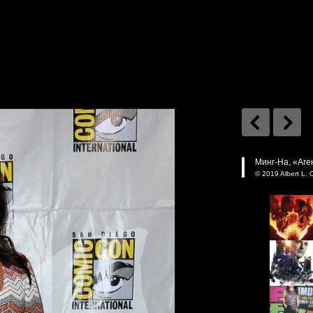
Минг-На, «Аген
© 2019 Albert L. 