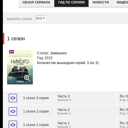
ОБЗОР СЕРИАЛА
ГИД ПО СЕРИЯМ
НОВОСТИ
ВИДЕ
ВЫБРАТЬ СЕЗОН:
1 сезон
Статус: Завершен
Год: 2015
Количество вышедших серий: 3
(из 3)
Часть 3
Ru:
0
1 сезон 3 серия
Episode 3
Eng: 
Часть 2
Ru:
0
1 сезон 2 серия
Episode 2
Eng: 
Часть 1
Ru:
0
1 сезон 1 серия
Episode 1
Eng: 