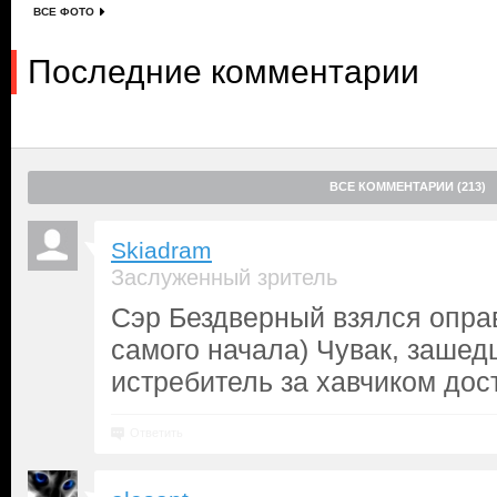
ВСЕ ФОТО
Последние комментарии
ВСЕ КОММЕНТАРИИ (213)
Skiadram
Заслуженный зритель
Сэр Бездверный взялся опр
самого начала) Чувак, зашед
истребитель за хавчиком дос
Ответить