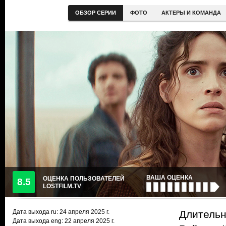
ОБЗОР СЕРИИ
ФОТО
АКТЕРЫ И КОМАНДА
ВАША ОЦЕНКА
ОЦЕНКА ПОЛЬЗОВАТЕЛЕЙ
8.5
LOSTFILM.TV
Дата выхода ru:
24 апреля 2025
г.
Длительн
Дата выхода eng: 22 апреля 2025 г.