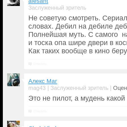
alesant
Заслуженный зритель
Не советую смотреть. Сериал
словах. Дебил на дебиле деб
Полнейшая муть. С самого н
и тоска опа шире двери в ко
Как таких вообще в кино беру
Ответить
Алекс Маг
|
|
mag43
Заслуженный зритель
Оцен
Это не пилот, а мудень какой 
Ответить