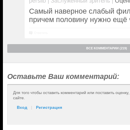
|
|
perslib
Заслуженный зритель
Оценк
Самый наверное слабый филь
причем половину нужно ещё 
Ответить
ВСЕ КОММЕНТАРИИ (219)
Оставьте Ваш комментарий:
Для того чтобы оставить комментарий или поставить оценку
сайте.
Вход
|
Регистрация