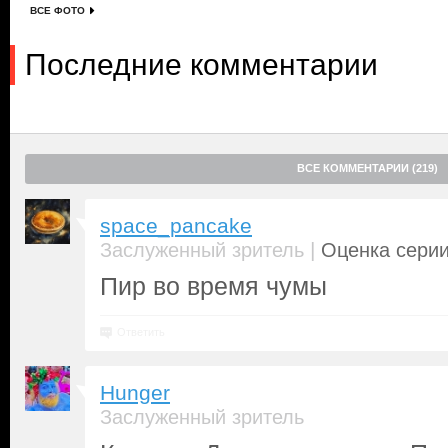
ВСЕ ФОТО
Последние комментарии
ВСЕ КОММЕНТАРИИ (219)
space_pancake
|
Заслуженный зритель
Оценка серии
Пир во время чумы
Ответить
Hunger
Заслуженный зритель