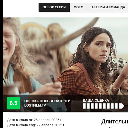
ОБЗОР СЕРИИ
ФОТО
АКТЕРЫ И КОМАНДА
ВАША ОЦЕНКА
ОЦЕНКА ПОЛЬЗОВАТЕЛЕЙ
8.5
LOSTFILM.TV
Дата выхода ru:
26 апреля 2025
г.
Длительн
Дата выхода eng: 22 апреля 2025 г.