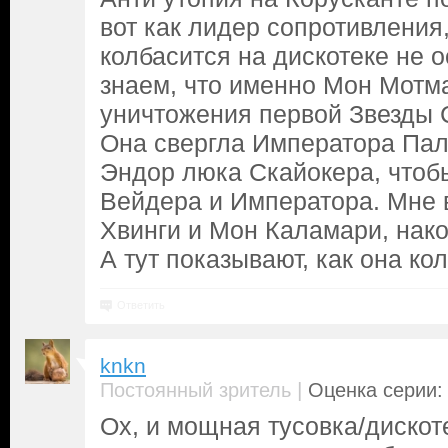
вот как лидер сопротивления
колбасится на дискотеке не 
знаем, что именно Мон Мотм
уничтожения первой Звезды С
Она свергла Императора Пал
Эндор люка Скайокера, чтоб
Вейдера и Императора. Мне в
Хвинги и Мон Каламари, нак
А тут показывают, как она кол
Ответить
knkn
|
Постоянный зритель
Оценка серии: 
Ох, и мощная тусовка/дискоте