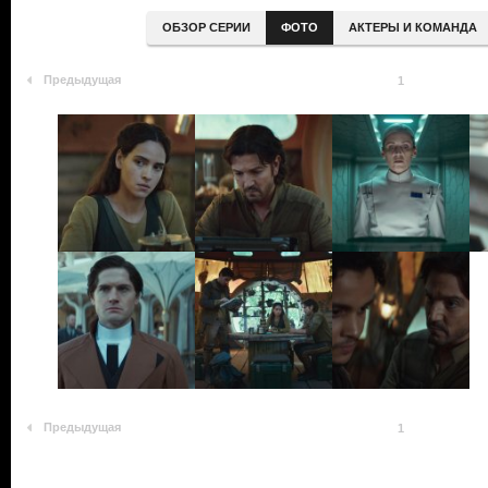
ОБЗОР СЕРИИ
ФОТО
АКТЕРЫ И КОМАНДА
Предыдущая
1
Предыдущая
1