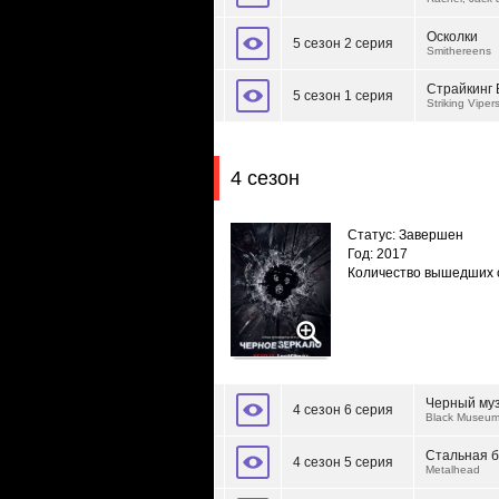
Осколки
5 сезон 2 серия
Smithereens
Страйкинг
5 сезон 1 серия
Striking Viper
4 сезон
Статус: Завершен
Год: 2017
Количество вышедших 
Черный му
4 сезон 6 серия
Black Museu
Стальная 
4 сезон 5 серия
Metalhead