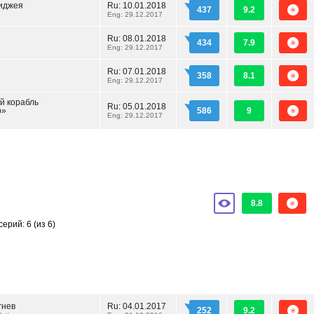
иджея
Ru:
10.01.2018
437
9.2
Eng: 29.12.2017
Ru:
08.01.2018
434
7.9
Eng: 29.12.2017
Ru:
07.01.2018
358
8.1
Eng: 29.12.2017
й корабль
Ru:
05.01.2018
р»
586
9
Eng: 29.12.2017
8.8
серий: 6
(из 6)
гнев
Ru:
04.01.2017
252
9.2