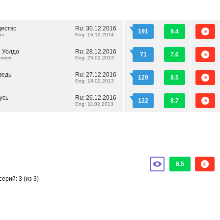
дество
Ru:
30.12.2016
191
9.4
as
Eng: 16.12.2014
 Уолдо
Ru:
28.12.2016
71
7.6
oment
Eng: 25.02.2013
ведь
Ru:
27.12.2016
129
8.5
Eng: 18.02.2013
усь
Ru:
26.12.2016
122
8.7
Eng: 11.02.2013
8.5
серий: 3
(из 3)