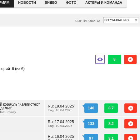
ЕРИЯМ
НОВОСТИ
ВИДЕО
ФОТО
АКТЕРЫ И КОМАНДА
СОРТИРОВАТЬ:
8
серий: 6
(из 6)
й корабль "Каллистер"
Ru:
19.04.2025
еделье"
140
8.7
Eng: 10.04.2025
Into Infinity
Ru:
17.04.2025
133
8.2
Eng: 10.04.2025
Ru:
16.04.2025
97
8.1