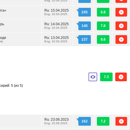
Eng: 10.04.2025
чта»
Ru:
15.04.2025
245
6.8
Eng: 10.04.2025
ерь
Ru:
14.04.2025
140
7.8
Eng: 10.04.2025
юди
Ru:
13.04.2025
237
8.6
le
Eng: 10.04.2025
7.3
серий: 5
(из 5)
Ru:
23.06.2023
162
7.2
Eng: 15.06.2023