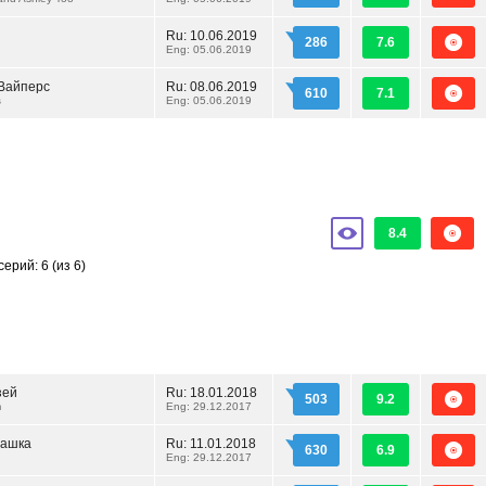
Ru:
10.06.2019
286
7.6
Eng: 05.06.2019
 Вайперс
Ru:
08.06.2019
610
7.1
s
Eng: 05.06.2019
8.4
серий: 6
(из 6)
зей
Ru:
18.01.2018
503
9.2
m
Eng: 29.12.2017
башка
Ru:
11.01.2018
630
6.9
Eng: 29.12.2017