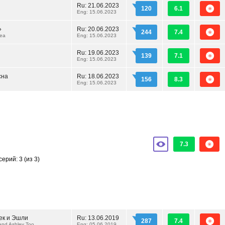
Ru:
21.06.2023
120
6.1
Eng: 15.06.2023
»
Ru:
20.06.2023
244
7.4
Sea
Eng: 15.06.2023
Ru:
19.06.2023
139
7.1
Eng: 15.06.2023
сна
Ru:
18.06.2023
156
8.3
Eng: 15.06.2023
7.3
серий: 3
(из 3)
ек и Эшли
Ru:
13.06.2019
287
7.4
and Ashley Too
Eng: 05.06.2019