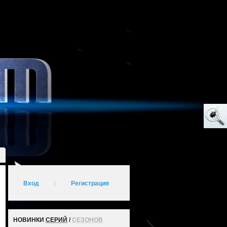
Вход
|
Регистрация
НОВИНКИ
СЕРИЙ
/
СЕЗОНОВ