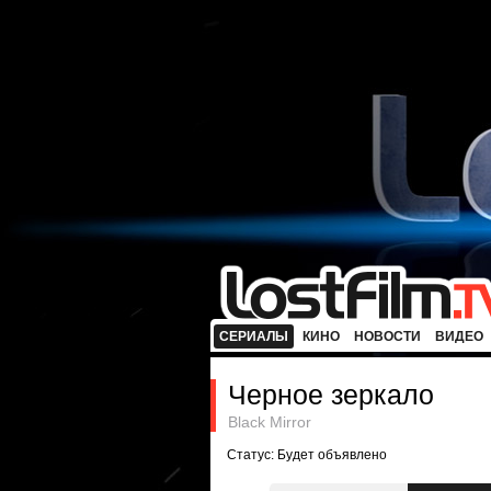
СЕРИАЛЫ
КИНО
НОВОСТИ
ВИДЕО
Черное зеркало
Black Mirror
Статус: Будет объявлено