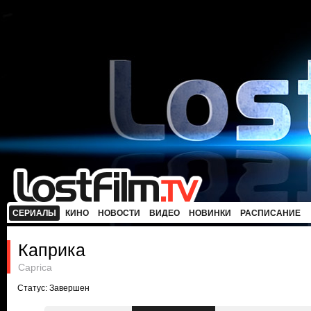
СЕРИАЛЫ
КИНО
НОВОСТИ
ВИДЕО
НОВИНКИ
РАСПИСАНИЕ
Каприка
Caprica
Статус: Завершен