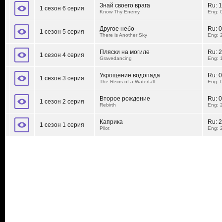
Знай своего врага
Ru:
1
1 сезон 6 серия
Know Thy Enemy
Eng: 
Другое небо
Ru:
0
1 сезон 5 серия
There is Another Sky
Eng: 
Пляски на могиле
Ru:
2
1 сезон 4 серия
Gravedancing
Eng: 
Укрощение водопада
Ru:
0
1 сезон 3 серия
The Reins of a Waterfall
Eng: 
Второе рождение
Ru:
0
1 сезон 2 серия
Rebirth
Eng: 
Каприка
Ru:
2
1 сезон 1 серия
Pilot
Eng: 