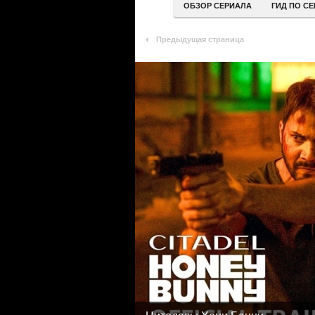
ОБЗОР СЕРИАЛА
ГИД ПО С
Предыдущая страница