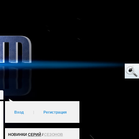
Вход
|
Регистрация
НОВИНКИ
СЕРИЙ
/
СЕЗОНОВ