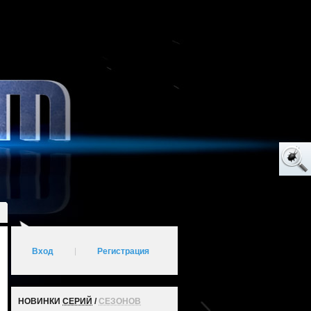
Вход
|
Регистрация
НОВИНКИ
СЕРИЙ
/
СЕЗОНОВ