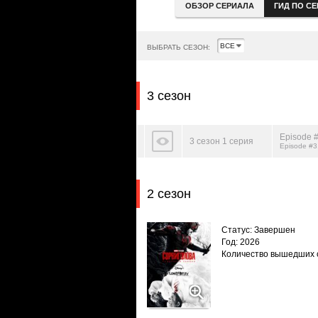
ОБЗОР СЕРИАЛА
ГИД ПО С
ВЫБРАТЬ СЕЗОН:
3 сезон
Episode #
3 сезон 1 серия
Episode #3
2 сезон
Статус: Завершен
Год: 2026
Количество вышедших 