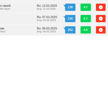
е своей
Ru:
13.03.2025
136
8.7
 His Hand
Eng: 11.03.2025
Ru:
07.03.2025
126
8.7
Eng: 04.03.2025
раю
Ru:
06.03.2025
252
8.5
 Hour
Eng: 04.03.2025