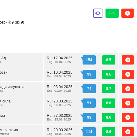
8.6
серий: 9
(из 9)
 Ад
Ru:
17.04.2025
154
8.5
l
Eng: 15.04.2025
ости
Ru:
10.04.2025
99
8.6
Eng: 08.04.2025
ради искусства
Ru:
03.04.2025
74
8.7
ake
Eng: 01.04.2025
я сила
Ru:
28.03.2025
51
8.8
ce
Eng: 25.03.2025
ами
Ru:
27.03.2025
99
8.6
Eng: 25.03.2025
ет система
Ru:
20.03.2025
114
8.6
ystema
Eng: 18.03.2025