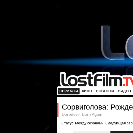
СЕРИАЛЫ
КИНО
НОВОСТИ
ВИДЕО
Сорвиголова: Рожд
Daredevil: Born Again
Статус: Между сезонами. Следующая сери