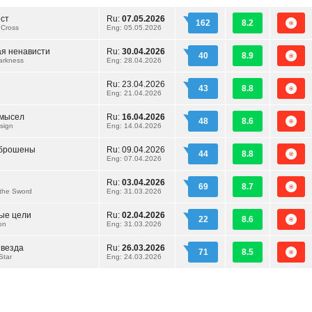
ст
Ru:
07.05.2026
162
8.2
 Cross
Eng: 05.05.2026
ая ненависти
Ru:
30.04.2026
40
8.9
arkness
Eng: 28.04.2026
Ru:
23.04.2026
43
8.8
Eng: 21.04.2026
амысел
Ru:
16.04.2026
48
8.6
sign
Eng: 14.04.2026
сброшены
Ru:
09.04.2026
44
8.8
Eng: 07.04.2026
Ru:
03.04.2026
69
8.7
 the Sword
Eng: 31.03.2026
ые цели
Ru:
02.04.2026
22
8.6
on
Eng: 31.03.2026
звезда
Ru:
26.03.2026
71
8.5
Star
Eng: 24.03.2026