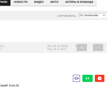
ЕРИЯМ
НОВОСТИ
ВИДЕО
ФОТО
АКТЕРЫ И КОМАНДА
СОРТИРОВАТЬ:
3.1
Ru: 02.12.2026
0
--
.1
Eng: 30.11.2026
8.6
серий: 8
(из 8)