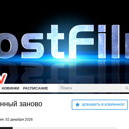
НОВИНКИ
РАСПИСАНИЕ
енный заново
ДОБАВИТЬ В ИЗБРАННОЕ
я: 02 декабря 2026