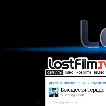
СЕРИАЛЫ
КИНО
НОВОСТИ
ВИДЕО
ДЕКСТЕР: ВОСКРЕШЕНИЕ
ГИД ПО 
Бьющееся сердце
A Beating Heart...
Предыдущая серия