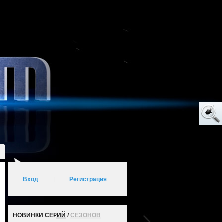
Вход
|
Регистрация
НОВИНКИ
СЕРИЙ
/
СЕЗОНОВ