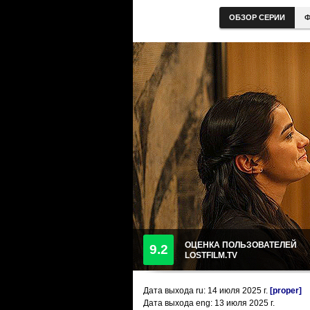
ОБЗОР СЕРИИ
Ф
ОЦЕНКА ПОЛЬЗОВАТЕЛЕЙ
9.2
LOSTFILM.TV
Дата выхода ru:
14 июля 2025
г.
[proper]
Дата выхода eng: 13 июля 2025 г.