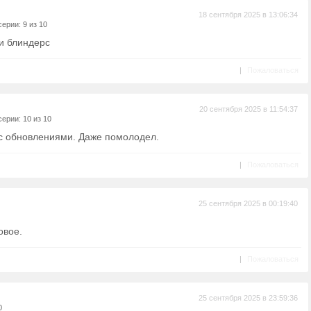
18 сентября 2025 в 13:06:34
ерии: 9 из 10
ки блиндерс
|
Пожаловаться
20 сентября 2025 в 11:54:37
ерии: 10 из 10
 с обновлениями. Даже помолодел.
|
Пожаловаться
25 сентября 2025 в 00:19:40
овое.
|
Пожаловаться
25 сентября 2025 в 23:59:36
0