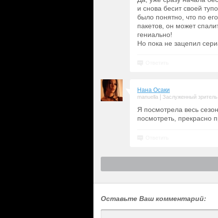
и снова бесит своей тупо
было понятно, что по е
пакетов, он может спали
гениально!
Но пока не зацепил сериа
Ответить
Нана Осаки
|
manuella
Заслуженный зритель
Я посмотрела весь сезон
посмотреть, прекрасно 
Ответить
Оставьте Ваш комментарий: