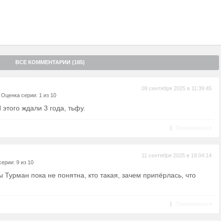
ВСЕ КОММЕНТАРИИ (185)
09 сентября 2025 в 11:39:45
|
Оценка серии: 1 из 10
 этого ждали 3 года, тьфу.
|
Пожаловаться
11 сентября 2025 в 18:04:14
ерии: 9 из 10
 Турман пока не понятна, кто такая, зачем припёрлась, что
|
Пожаловаться