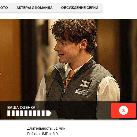
ОТО
АКТЕРЫ И КОМАНДА
ОБСУЖДЕНИЕ СЕРИИ
ВАША ОЦЕНКА
Длительность: 51 мин.
Рейтинг IMDb: 8.9