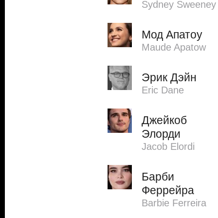
Sydney Sweeney
Мод Апатоу
Maude Apatow
Эрик Дэйн
Eric Dane
Джейкоб
Элорди
Jacob Elordi
Барби
Феррейра
Barbie Ferreira