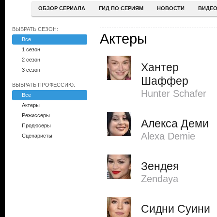
ОБЗОР СЕРИАЛА
ГИД ПО СЕРИЯМ
НОВОСТИ
ВИДЕ
ВЫБРАТЬ СЕЗОН:
Актеры
Все
1 сезон
2 сезон
Хантер
3 сезон
Шаффер
ВЫБРАТЬ ПРОФЕССИЮ:
Hunter Schafer
Все
Актеры
Режиссеры
Алекса Деми
Продюсеры
Alexa Demie
Сценаристы
Зендея
Zendaya
Сидни Суини