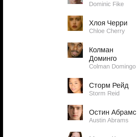
Dominic Fike
Хлоя Черри
Chloe Cherry
Колман
Доминго
Colman Domingo
Сторм Рейд
Storm Reid
Остин Абрамс
Austin Abrams