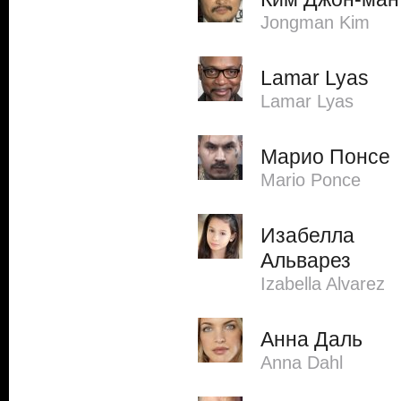
Jongman Kim
Lamar Lyas
Lamar Lyas
Марио Понсе
Mario Ponce
Изабелла
Альварез
Izabella Alvarez
Анна Даль
Anna Dahl