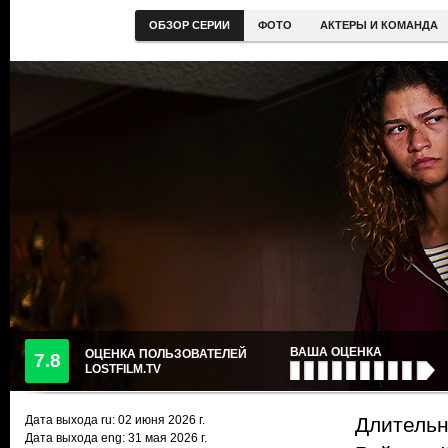
ОБЗОР СЕРИИ
ФОТО
АКТЕРЫ И КОМАНДА
ВАША ОЦЕНКА
ОЦЕНКА ПОЛЬЗОВАТЕЛЕЙ
7.8
LOSTFILM.TV
Дата выхода ru:
02 июня 2026
г.
Длительно
Дата выхода eng: 31 мая 2026 г.