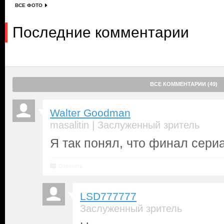
ВСЕ ФОТО
Последние комментарии
ВСЕ КОММЕНТАРИИ (49)
Walter Goodman
|
masalitin
Заслуженный зритель
Я так понял, что финал сери
Ответить
LSD777777
Заслуженный зритель