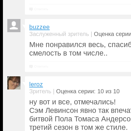
Ответить
buzzee
|
Заслуженный зритель
Оценка серии
Мне понравился весь, спасибо
смелость в том числе..
Ответить
leroz
|
Зритель
Оценка серии: 10 из 10
ну вот и все, отмечались!
Сэм Левинсон явно так впеча
битвой Пола Томаса Андерсо
третий сезон в том же стиле.