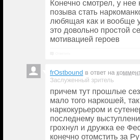
Конечно смотрел, у нее
позыва стать наркоманк
любящая как и вообще у
это довольно простой с
мотивацией героев
Ответить
frOstbound
в ответ на
коммен
Заслуженный зритель
причем тут прошлые сез
мало того наркошей, так
наркокурьером и сутене
последнему выступлени
грохнул и дружка ее Фе
конечно отомстить за Ру