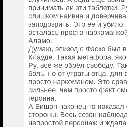
принимать ли эти таблетки. Р
слишком наивна и доверчива,
заподозрить. Это её и убило,
осталась просто наркоманкой
Аламо.
Думаю, эпизод с Фэско был в
Клауде. Такая метафора, якоб
Ру, всё же обрёл свободу. Та
боль, но от утраты отца, дл
просто наркоманом. Это срав
сильнее, чем просто факт см
героини.
А Бишоп наконец-то показал 
стороны. Весь сезон наблюда
непростой персонаж и ждала 