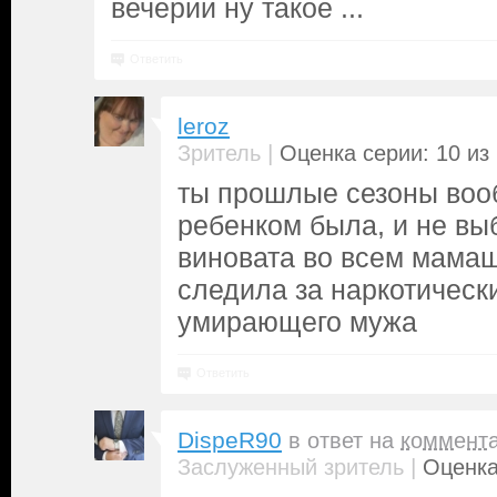
вечерии ну такое ...
Ответить
leroz
|
Зритель
Оценка серии: 10 из
ты прошлые сезоны воо
ребенком была, и не вы
виновата во всем мамаш
следила за наркотическ
умирающего мужа
Ответить
DispeR90
в ответ на
коммент
|
Заслуженный зритель
Оценка