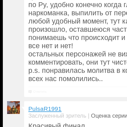
по Ру, удобно конечно когда 
наркоманка, выпилить от пер
любой удобный момент, тут ка
произошло, оставшеюся част
понимаешь что происходит и
все нет и нет!
остальных персонажей не в
комментировать, они тут чис
p.s. понравилась молитва в к
всех нас помолились..
Ответить
PulsaR1991
|
Заслуженный зритель
Оценка серии
Красивый финал