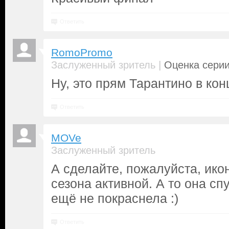
Ответить
RomoPromo
|
Заслуженный зритель
Оценка серии
Ну, это прям Тарантино в ко
Ответить
MOVe
Заслуженный зритель
А сделайте, пожалуйста, ико
сезона активной. А то она сп
ещё не покраснела :)
Ответить