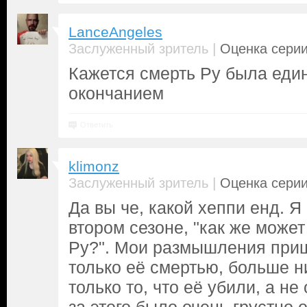
LanceAngeles
|
Заслуженный зритель
Оценка серии
Кажется смерть Ру была еди
окончанием
Ответить
klimonz
|
Заслуженный зритель
Оценка серии
Да вы че, какой хеппи енд. 
втором сезоне, "как же может
Ру?". Мои размышления приш
только её смертью, больше н
только то, что её убили, а не