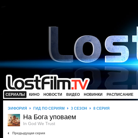
СЕРИАЛЫ
КИНО
НОВОСТИ
ВИДЕО
НОВИНКИ
РАСПИСАНИЕ
ЭЙФОРИЯ
ГИД ПО СЕРИЯМ
3 СЕЗОН
8 СЕРИЯ
На Бога уповаем
In God We Trust
Предыдущая серия