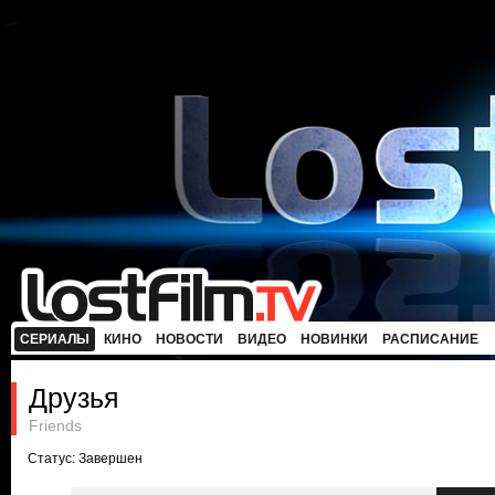
СЕРИАЛЫ
КИНО
НОВОСТИ
ВИДЕО
НОВИНКИ
РАСПИСАНИЕ
Друзья
Friends
Статус: Завершен