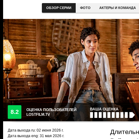
ОБЗОР СЕРИИ
ФОТО
АКТЕРЫ И КОМАНДА
ВАША ОЦЕНКА
ОЦЕНКА ПОЛЬЗОВАТЕЛЕЙ
8.2
LOSTFILM.TV
Дата выхода ru:
02 июня 2026
г.
Длительн
Дата выхода eng: 31 мая 2026 г.