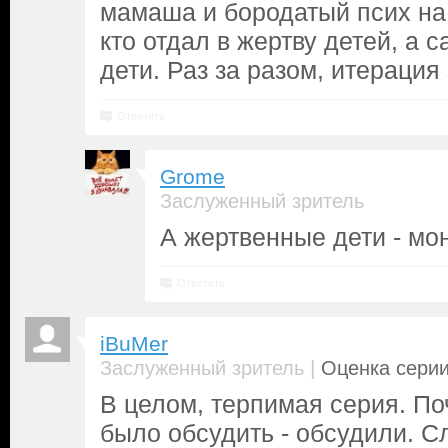
мамаша и бородатый псих на 
кто отдал в жертву детей, а 
дети. Раз за разом, итерация
Ответить
Grome
Заслуженный зритель
А жертвенные дети - мо
Ответить
iBuMer
|
Заслуженный зритель
Оценка серии
В целом, терпимая серия. По
было обсудить - обсудили. С