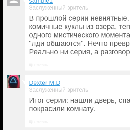
sample1
Заслуженный зритель
В прошлой серии невнятные,
комичные куклы из озера, те
одного мистического момента
"лди общаются". Нечто превр
Реально ни серия, а разгово
Ответить
Dexter M.D
Заслуженный зритель
Итог серии: нашли дверь, спа
покрасили комнату.
Ответить