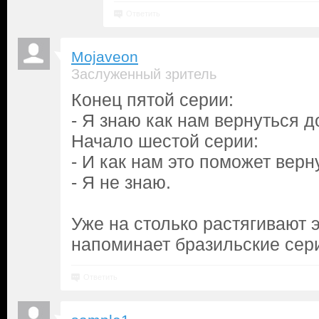
Ответить
Mojaveon
Заслуженный зритель
Конец пятой серии:
- Я знаю как нам вернуться д
Начало шестой серии:
- И как нам это поможет вер
- Я не знаю.
Уже на столько растягивают э
напоминает бразильские сери
Ответить