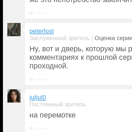
Ответить
peterlost
|
Заслуженный зритель
Оценка серии
Ну, вот и дверь, которую мы 
комментариях к прошлой сер
проходной.
Ответить
juljul0
Постоянный зритель
на перемотке
Ответить