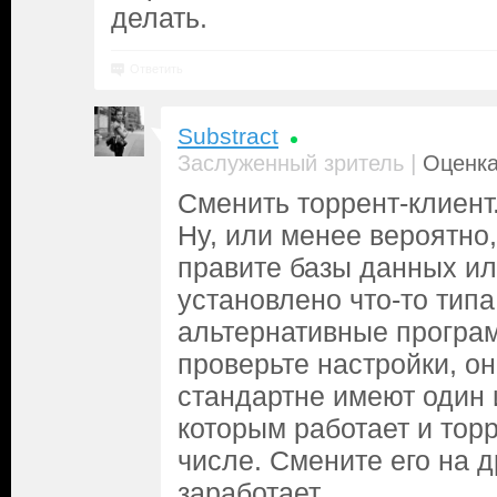
делать.
Ответить
Substract
|
Заслуженный зритель
Оценка
Сменить торрент-клиент
Ну, или менее вероятно,
правите базы данных ил
установлено что-то типа
альтернативные програм
проверьте настройки, о
стандартне имеют один и
которым работает и торр
числе. Смените его на д
заработает.