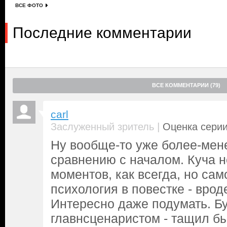
ВСЕ ФОТО
Последние комментарии
ВСЕ КОММЕНТАРИИ (79)
carl
|
Заслуженный зритель
Оценка серии
Ну вообще-то уже более-мене
сравнению с началом. Куча 
моментов, как всегда, но сам
психология в повестке - врод
Интересно даже подумать. Бу
главнсценаристом - тащил бы 