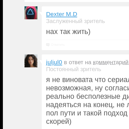
Dexter M.D
Заслуженный зритель
нах так жить)
Ответить
juljul0
в ответ на
комментарий
Постоянный зритель
я не виновата что сериа
невозможная, ну соглас
реально бесполезные ди
надеяться на конец, не
пол пути и такой подход
скорей)