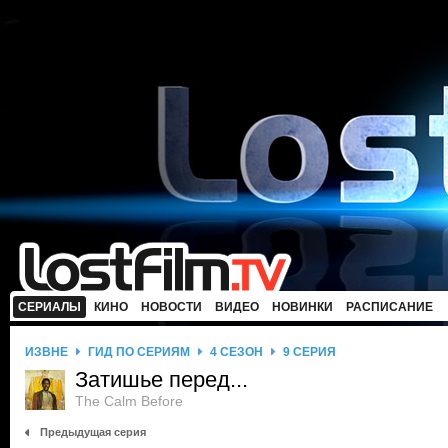
СЕРИАЛЫ
КИНО
НОВОСТИ
ВИДЕО
НОВИНКИ
РАСПИСАНИЕ
ИЗВНЕ
ГИД ПО СЕРИЯМ
4 СЕЗОН
9 СЕРИЯ
Затишье перед...
The Calm Before
Предыдущая серия