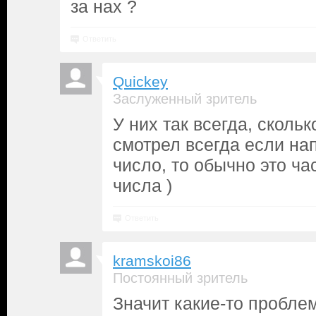
за нах ?
Ответить
Quickey
Заслуженный зритель
У них так всегда, сколь
смотрел всегда если на
число, то обычно это ч
числа )
Ответить
kramskoi86
Постоянный зритель
Значит какие-то пробле