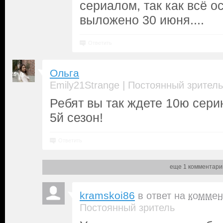
сериалом, так как всё о
выложено 30 июня....
Ответить
Ольга
|
Emily21Strange
Постоянный зритель
Ребят вы так ждете 10ю сери
5й сезон!
Ответить
еще 1 комментари
kramskoi86
в ответ на
коммен
Постоянный зритель