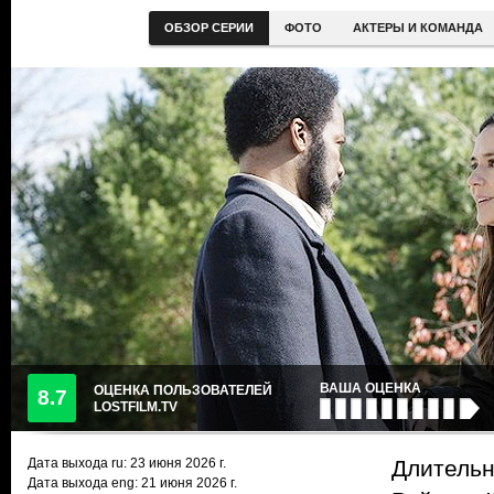
ОБЗОР СЕРИИ
ФОТО
АКТЕРЫ И КОМАНДА
ВАША ОЦЕНКА
ОЦЕНКА ПОЛЬЗОВАТЕЛЕЙ
8.7
LOSTFILM.TV
Дата выхода ru:
23 июня 2026
г.
Длительн
Дата выхода eng: 21 июня 2026 г.