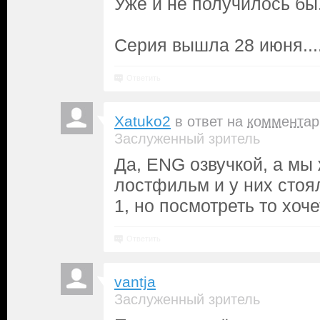
Уже и не получилось бы.
Серия вышла 28 июня...
Ответить
Xatuko2
в ответ на
комментар
Заслуженный зритель
Да, ENG озвучкой, а м
лостфильм и у них стоял
1, но посмотреть то хоч
Ответить
vantja
Заслуженный зритель