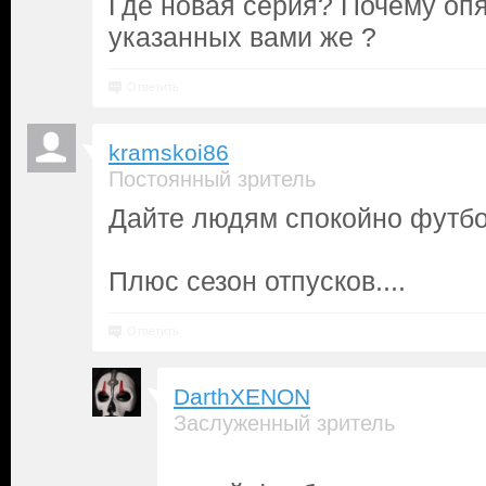
Где новая серия? Почему опя
указанных вами же ?
Ответить
kramskoi86
Постоянный зритель
Дайте людям спокойно футбол
Плюс сезон отпусков....
Ответить
DarthXENON
Заслуженный зритель