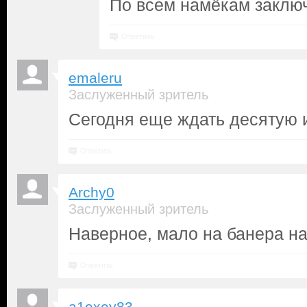
По всем намёкам заклю
Ответить
emaleru
Заслуженный зритель
Сегодня еще ждать десятую 
Ответить
Archy0
Заслуженный зритель
Наверное, мало на банера н
Ответить