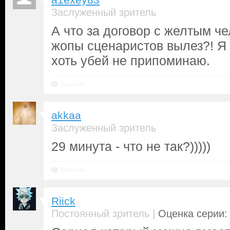
a1exey83
Заслуженный зритель
А что за договор с желтым ч
жопы сценаристов вылез?! Я 
хоть убей не припоминаю.
Ответить
akkaa
Заслуженный зритель
29 минута - что не так?)))))
Ответить
Riick
|
Постоянный зритель
Оценка серии: 