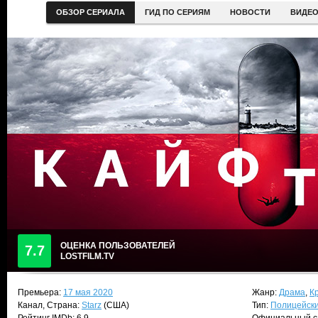
ОБЗОР СЕРИАЛА
ГИД ПО СЕРИЯМ
НОВОСТИ
ВИДЕ
ОЦЕНКА ПОЛЬЗОВАТЕЛЕЙ
7.7
LOSTFILM.TV
Премьера:
17 мая 2020
Жанр:
Драма
,
К
Канал, Страна:
Starz
(США)
Тип:
Полицейск