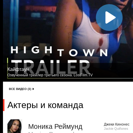
Кайфтаун
Озвученный трейлер третьего сезона. LostFilm.TV
ВСЕ ВИДЕО (3)
Актеры и команда
Джеки Кинонес
Моника Реймунд
Jackie Quiñones