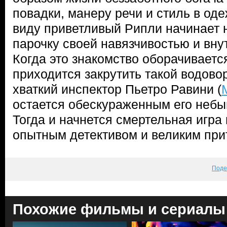
повадки, манеру речи и стиль в од
виду приветливый Рипли начинает 
парочку своей навязчивостью и вну
Когда это знакомство оборачиваетс
приходится закрутить такой водово
хваткий инспектор Пьетро Равини (
остается обескураженным его небы
Тогда и начнется смертельная игр
опытным детективом и великим п
Поде
Похожие фильмы и сериалы