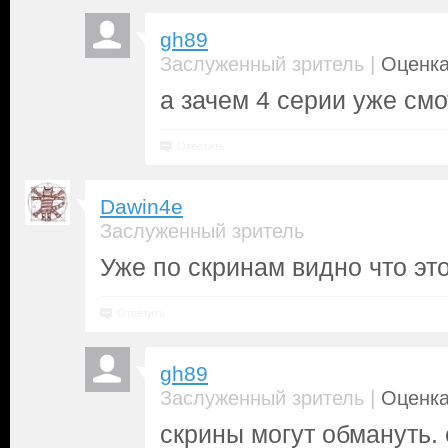
gh89
|
Заслуженный зритель
Оценка
а зачем 4 серии уже см
Ответить
Dawin4e
Заслуженный зритель
Уже по скринам видно что эт
Ответить
gh89
|
Заслуженный зритель
Оценка
скрины могут обмануть. 