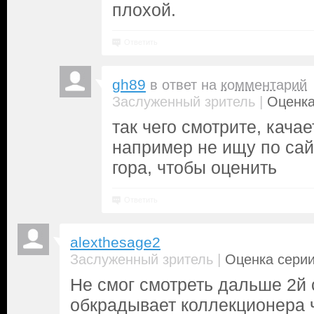
плохой.
Ответить
gh89
в ответ на
комментарий
|
Заслуженный зритель
Оценка
так чего смотрите, кача
например не ищу по сайт
гора, чтобы оценить
Ответить
alexthesage2
|
Заслуженный зритель
Оценка серии
Не смог смотреть дальше 2й 
обкрадывает коллекционера 