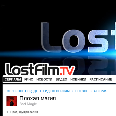
СЕРИАЛЫ
КИНО
НОВОСТИ
ВИДЕО
НОВИНКИ
РАСПИСАНИЕ
ЖЕЛЕЗНОЕ СЕРДЦЕ
ГИД ПО СЕРИЯМ
1 СЕЗОН
4 СЕРИЯ
Плохая магия
Bad Magic
Предыдущая серия