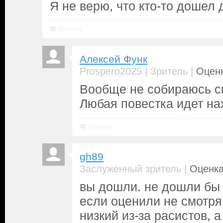
Я не верю, что кто-то дошел 
Ответить
Алексей Функ
|
|
Prospero2025
Зритель
Оценк
Вообще не собираюсь см
Любая повестка идет на
Ответить
gh89
|
Заслуженный зритель
Оценка
вы дошли. не дошли бы 
если оценили не смотря 
низкий из-за расистов, а