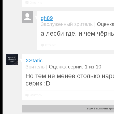
Ответить
gh89
|
Заслуженный зритель
Оценка
а лесби где. и чем чёрн
Ответить
XStatic
|
Зритель
Оценка серии: 1 из 10
Но тем не менее столько нар
серик :D
Ответить
еще 2 комментари