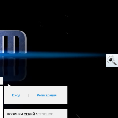
Вход
|
Регистрация
НОВИНКИ
СЕРИЙ
/
СЕЗОНОВ