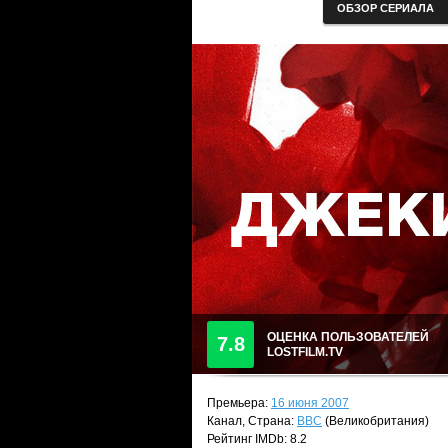
ОБЗОР СЕРИАЛА
ОЦЕНКА ПОЛЬЗОВАТЕЛЕЙ
7.8
LOSTFILM.TV
Премьера:
16 июня 2007
Канал, Страна:
BBC
(Великобритания)
Рейтинг IMDb: 8.2