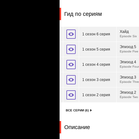
Гид по сериям
Хайд
1 сезон 6 серия
Episode Six
Эпизод 5
1 сезон 5 серия
Episode Five
Эпизод 4
1 сезон 4 серия
Episode Four
Эпизод 3
1 сезон 3 серия
Episode Thr
Эпизод 2
1 сезон 2 серия
Episode Two
ВСЕ СЕРИИ (6)
Описание