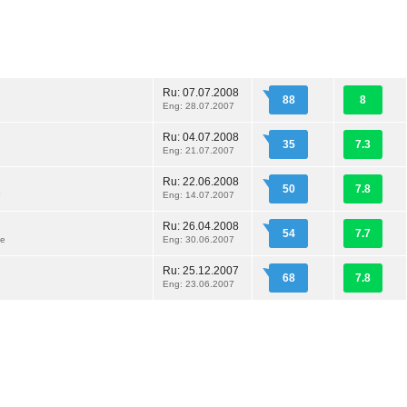
Ru:
07.07.2008
88
8
Eng: 28.07.2007
Ru:
04.07.2008
35
7.3
Eng: 21.07.2007
Ru:
22.06.2008
50
7.8
Eng: 14.07.2007
Ru:
26.04.2008
54
7.7
ee
Eng: 30.06.2007
Ru:
25.12.2007
68
7.8
Eng: 23.06.2007