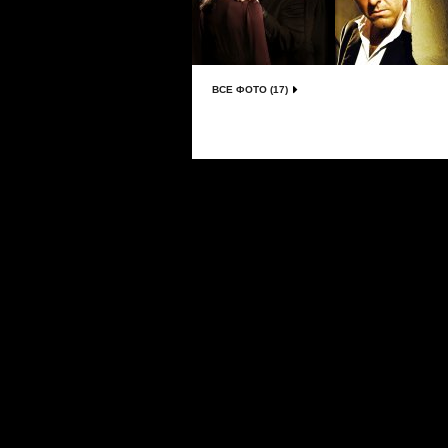
ВСЕ ФОТО (17)
Сериалы
|
Новости
|
Новинки
|
Видео
|
Расписани