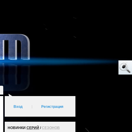
Вход
|
Регистрация
НОВИНКИ
СЕРИЙ
/
СЕЗОНОВ