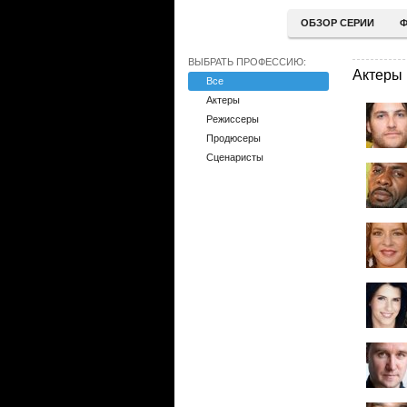
ОБЗОР СЕРИИ
Ф
ВЫБРАТЬ ПРОФЕССИЮ:
Актеры
Все
Актеры
Режиссеры
Продюсеры
Сценаристы