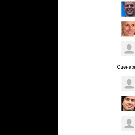
Сценар