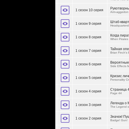
Рукотворн
1 сезон 10 серия
Arm-aggedon
Штаб-квар
1 сезон 9 серия
Headquarters
Когда пира
1 сезон 8 серия
When Pirates 
Тайная оп
1 сезон 7 серия
Brian Finch's
Вероятные
1 сезон 6 серия
Side Effects M
Кризис лич
1 сезон 5 серия
Personality Cri
Страница 
1 сезон 4 серия
Page 44
Легенда о 
1 сезон 3 серия
The Legend o
Значок! Пу
1 сезон 2 серия
Badge! Gun!