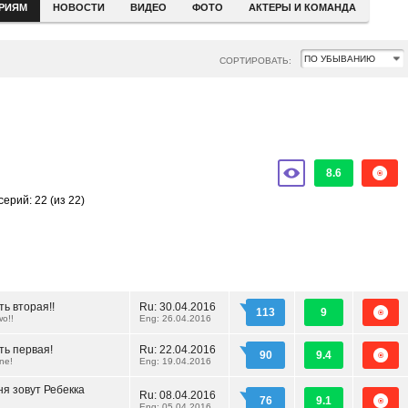
ЕРИЯМ
НОВОСТИ
ВИДЕО
ФОТО
АКТЕРЫ И КОМАНДА
СОРТИРОВАТЬ:
8.6
серий: 22
(из 22)
ть вторая!!
Ru:
30.04.2016
113
9
wo!!
Eng: 26.04.2016
ть первая!
Ru:
22.04.2016
90
9.4
One!
Eng: 19.04.2016
ня зовут Ребекка
Ru:
08.04.2016
76
9.1
Eng: 05.04.2016