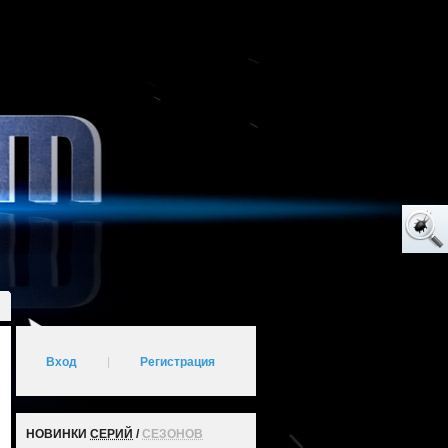
Вход
|
Регистрация
НОВИНКИ
СЕРИЙ
/
СЕЗОНОВ