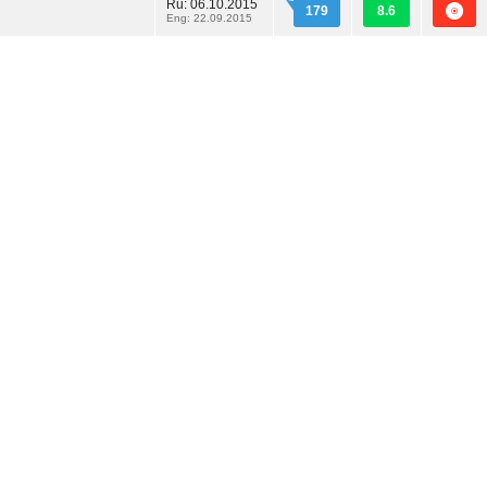
Ru:
06.10.2015
179
8.6
Eng: 22.09.2015