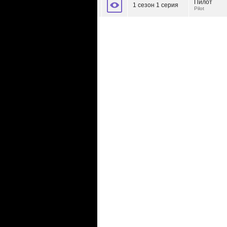
Пилот
1 сезон 1 серия
Pilot